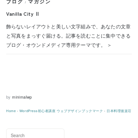
ブログ
マガジン
/
Vanilla City Ⅱ
飾らないレイアウトと美しい文字組みで、あなたの文章
と写真をまっすぐ届ける。記事を読むことに集中できる
ブログ・オウンドメディア専用テーマです。 ＞
by
minimalwp
Home
›
WordPress初心者講座
ウェブデザインブックマーク
›
日本料理後楽荘