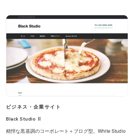
ビジネス・企業サイト
Black Studio Ⅱ
精悍な黒基調のコーポレート＋ブログ型。White Studio