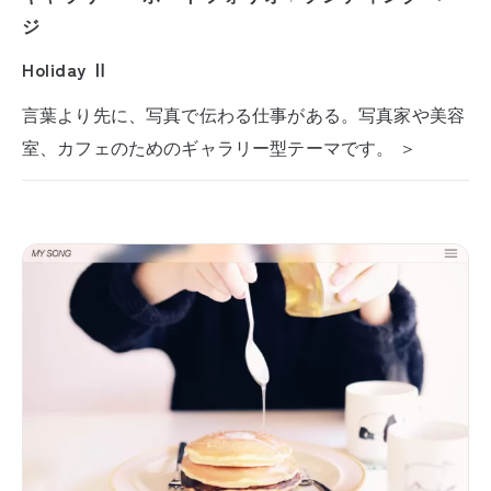
ジ
Holiday Ⅱ
言葉より先に、写真で伝わる仕事がある。写真家や美容
室、カフェのためのギャラリー型テーマです。 ＞