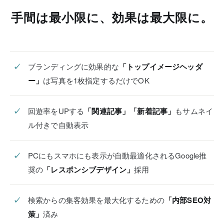
手間は最小限に、効果は最大限に。
ブランディングに効果的な
「トップイメージヘッダ
ー」
は写真を1枚指定するだけでOK
回遊率をUPする
「関連記事」「新着記事」
もサムネイ
ル付きで自動表示
PCにもスマホにも表示が自動最適化されるGoogle推
奨の
「レスポンシブデザイン」
採用
検索からの集客効果を最大化するための
「内部SEO対
策」
済み