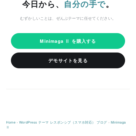
今日から、
。
自分の手で
むずかしいことは、ぜんぶテーマに任せてください。
Minimaga Ⅱ を購入する
デモサイトを見る
Home
›
WordPress テーマ
レスポンシブ（スマホ対応）
ブログ
›
Minimaga
Ⅱ