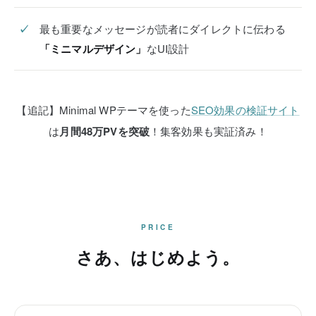
最も重要なメッセージが読者にダイレクトに伝わる
「ミニマルデザイン」
なUI設計
【追記】Minimal WPテーマを使った
SEO効果の検証サイト
は
月間48万PVを突破
！集客効果も実証済み！
PRICE
さあ、はじめよう。