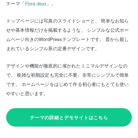
テーマ「
Flora deux
」。
トップページには写真のスライドショーと、
簡単なお知ら
せや基本情報だけを掲載するような、
シンプルな公式ホー
ムページ向きのWordPressテンプレートです。
昔から親し
まれているシンプル系の定番デザインです。
デザインや機能が徹底的に省かれたミニマルデザインなの
で、
複雑な初期設定も完全に不要、非常にシンプルで簡単
です。
ホームページをはじめて作る初心者にもとても使い
やすいと思います。
テーマの詳細とデモサイトはこちら