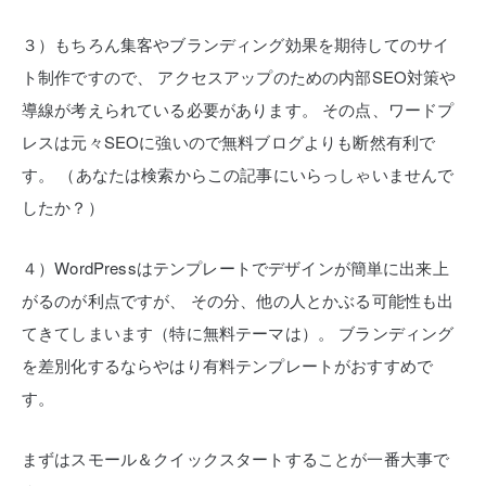
３）もちろん集客やブランディング効果を期待してのサイ
ト制作ですので、
アクセスアップのための内部SEO対策や
導線が考えられている必要があります。
その点、ワードプ
レスは元々SEOに強いので無料ブログよりも断然有利で
す。
（あなたは検索からこの記事にいらっしゃいませんで
したか？）
４）WordPressはテンプレートでデザインが簡単に出来上
がるのが利点ですが、
その分、他の人とかぶる可能性も出
てきてしまいます（特に無料テーマは）。
ブランディング
を差別化するならやはり有料テンプレートがおすすめで
す。
まずはスモール＆クイックスタートすることが一番大事で