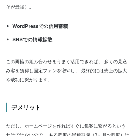
そが最強）。
WordPressでの信用蓄積
SNSでの情報拡散
この両輪の組み合わせをうまく活用できれば、
多くの見込
み客を獲得し固定ファンを増やし、
最終的には売上の拡大
や成功に繋がります。
デメリット
ただし、ホームページを作ればすぐに集客に繋がるという
わけではないので、
ある程度の浸透期間（3ヶ月〜程度）は