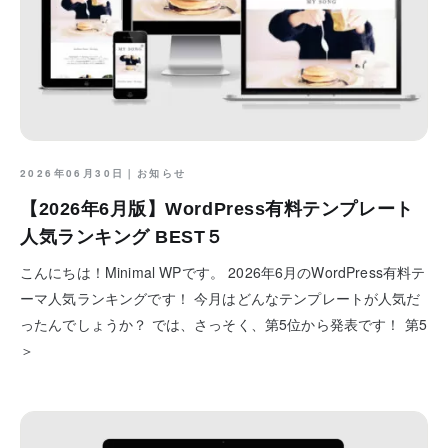
2026年06月30日｜
お知らせ
【2026年6月版】WordPress有料テンプレート
人気ランキング BEST５
こんにちは！Minimal WPです。 2026年6月のWordPress有料テ
ーマ人気ランキングです！ 今月はどんなテンプレートが人気だ
ったんでしょうか？ では、さっそく、第5位から発表です！ 第5
＞