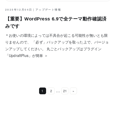
2025年12月04日｜
アップデート情報
【重要】WordPress 6.9で全テーマ動作確認済
みです
＊お使いの環境によっては不具合が起こる可能性が無いとも限
りませんので、 「必ず」バックアップを取った上で、バージョ
ンアップしてください。 丸ごとバックアップはプラグイン
「UpdraftPlus」が簡単 ＞
…
1
2
21
»