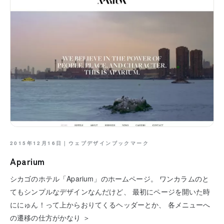
2015年12月16日｜
ウェブデザインブックマーク
Aparium
シカゴのホテル「Aparium」のホームページ。 ワンカラムのと
てもシンプルなデザインなんだけど、 最初にページを開いた時
ににゅん！って上からおりてくるヘッダーとか、 各メニューへ
の遷移の仕方がかなり ＞