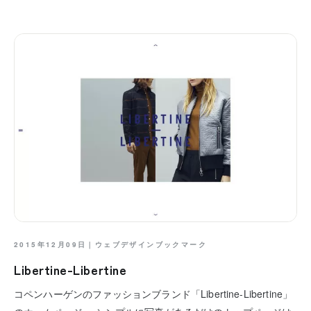
2015年12月09日｜
ウェブデザインブックマーク
Libertine-Libertine
コペンハーゲンのファッションブランド「Libertine-Libertine」