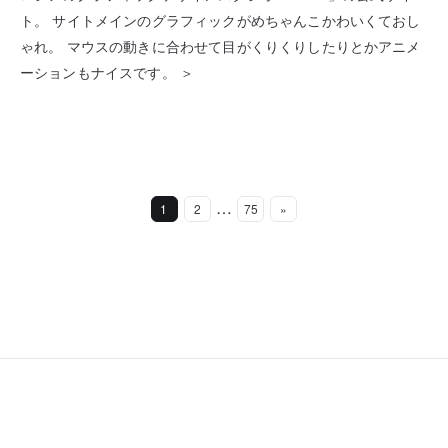
ト。 サイトメインのグラフィックがめちゃんこかわいくておし
ゃれ。 マウスの動きに合わせて目がくりくりしたりとかアニメ
ーションもナイスです。 ＞
…
1
2
75
»