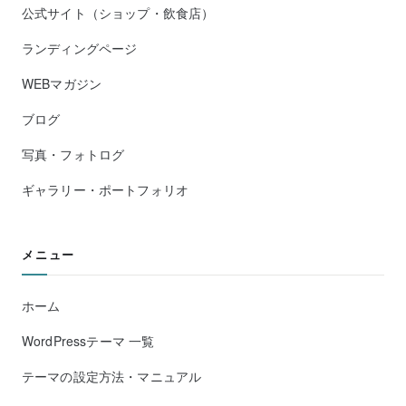
公式サイト（ショップ・飲食店）
ランディングページ
WEBマガジン
ブログ
写真・フォトログ
ギャラリー・ポートフォリオ
メニュー
ホーム
WordPressテーマ 一覧
テーマの設定方法・マニュアル