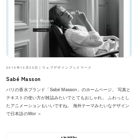
2015年12月23日｜
ウェブデザインブックマーク
Sabé Masson
パリの香水ブランド「Sabé Masson」のホームページ。 写真と
テキストの使い方が雑誌みたいでとてもおしゃれ。 ふわっとし
たアニメーションもいいですね。 海外テーマみたいなデザイン
で日本語のWor ＞