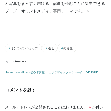
と写真をまっすぐ届ける。記事を読むことに集中できる
ブログ・オウンドメディア専用テーマです。 ＞
オンラインショップ
通販
雑貨屋
by
minimalwp
Home
›
WordPress初心者講座
ウェブデザインブックマーク
›
OEUVRE
コメントを残す
メールアドレスが公開されることはありません。
※
が付い