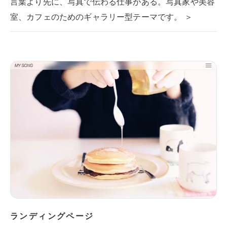
言葉より先に、写真で伝わる仕事がある。写真家や美容
室、カフェのためのギャラリー型テーマです。 ＞
ランディングページ