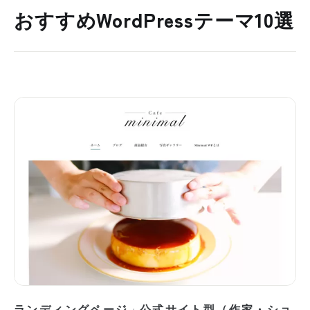
おすすめWordPressテーマ10選
ランディングページ
公式サイト型（作家・ショ