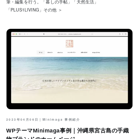
筆・編集を行う。「暮しの手帖」「天然生活」
「PLUS1LIVING」その他 ＞
2023年04月06日｜
Minimaga 事例紹介
WPテーマMinimaga事例｜沖縄県宮古島の手織