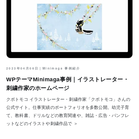
2023年04月06日｜
Minimaga 事例紹介
WPテーマMinimaga事例｜イラストレーター・
刺繍作家のホームページ
クボトモコ イラストレーター・刺繍作家「クボトモコ」さんの
公式サイト。仕事実績のポートフォリオを多数公開。幼児子育
て、教科書、ドリルなどの教育関連や、雑誌・広告・パンフレ
ットなどのイラストや刺繍作品で ＞