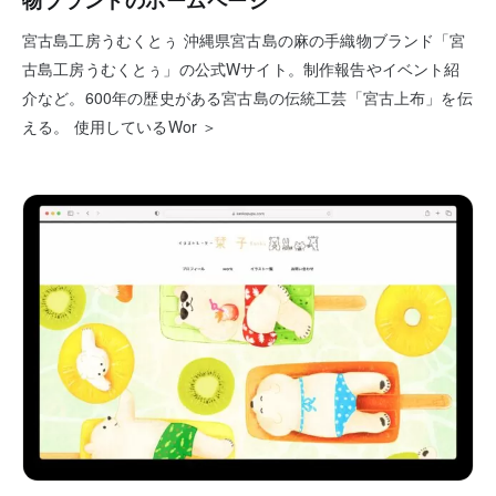
物ブランドのホームページ
宮古島工房うむくとぅ 沖縄県宮古島の麻の手織物ブランド「宮
古島工房うむくとぅ」の公式Wサイト。制作報告やイベント紹
介など。600年の歴史がある宮古島の伝統工芸「宮古上布」を伝
える。 使用しているWor ＞