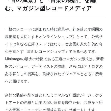
「音の風景」と「音楽の物語」を編
む、マガジン型レコードメディア
一枚のレコードに刻まれた時代背景や、針を落とす瞬間の
高揚感を大切にするオンラインショップにとって、公式サ
イトは単なる在庫リストではなく、音楽愛好家の知的好奇
心を満たす「読むレコードショップ」であるべきです。
Minimagaの最大の特徴である王道のマガジン形式は、新着
盤のレビュー、アーティストの功績、さらにはアナログの
ある暮らしの提案を、洗練されたビジュアルとともに読者
へと届けます。
余計な装飾を削ぎ落としたミニマルなUI設計が、ジャケッ
トアートの色彩と店主の深い洞察を際立たせ、共感から始
まる音楽コミュニティの形成を強力にサポートします。