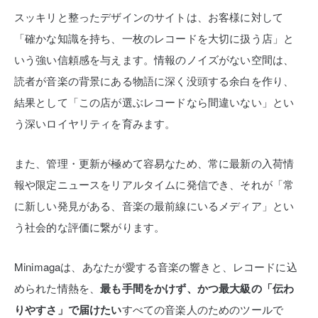
スッキリと整ったデザインのサイトは、お客様に対して
「確かな知識を持ち、一枚のレコードを大切に扱う店」と
いう強い信頼感を与えます。情報のノイズがない空間は、
読者が音楽の背景にある物語に深く没頭する余白を作り、
結果として「この店が選ぶレコードなら間違いない」とい
う深いロイヤリティを育みます。
また、管理・更新が極めて容易なため、常に最新の入荷情
報や限定ニュースをリアルタイムに発信でき、それが「常
に新しい発見がある、音楽の最前線にいるメディア」とい
う社会的な評価に繋がります。
Minimagaは、あなたが愛する音楽の響きと、レコードに込
められた情熱を、
最も手間をかけず、かつ最大級の「伝わ
りやすさ」で届けたい
すべての音楽人のためのツールで