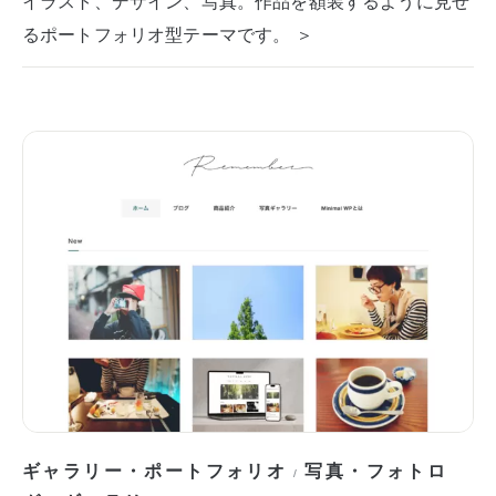
イラスト、デザイン、写真。作品を額装するように見せ
るポートフォリオ型テーマです。 ＞
ギャラリー・ポートフォリオ
写真・フォトロ
/