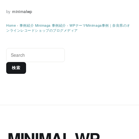
by
minimalwp
Home
›
事例紹介
Minimaga 事例紹介
›
WPテーマMinimaga事例｜奈良県のオ
ンラインレコードショップのブログメディア
検索
MINIMAL WP