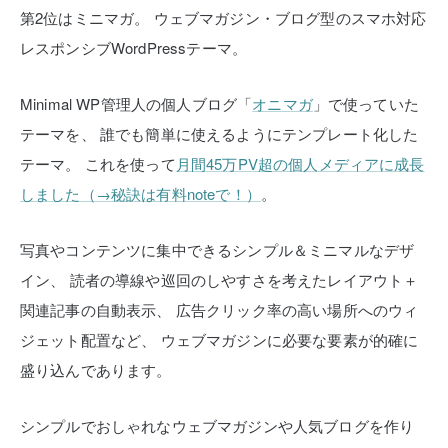
第2位はミニマガ。
ウェブマガジン・ブログ型のスマホ対応
レスポンシブWordPressテーマ。
Minimal WP管理人の個人ブログ「
オニマガ
」で使っていた
テーマを、
誰でも簡単に使えるようにテンプレート化した
テーマ。
これを使って
月間45万PV超の個人メディアに成長
しました（→秘訣は有料noteで！）
。
写真やコンテンツに集中できるシンプル＆ミニマルなデザ
イン、
読者の導線や巡回のしやすさを考えたレイアウト＋
関連記事の自動表示、
広告クリック率の高い場所へのウィ
ジェット配置など、
ウェブマガジンに必要な要素が的確に
盛り込んであります。
シンプルでおしゃれなウェブマガジンや人気ブログを作り