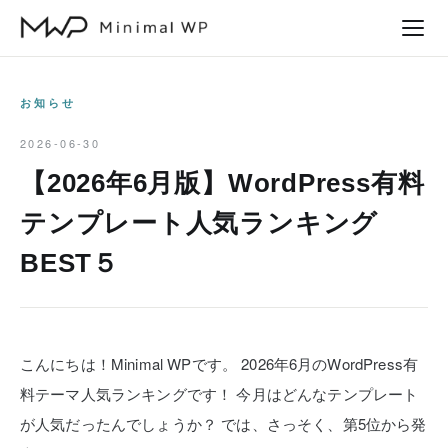
本
文
へ
ス
お知らせ
キ
2026-06-30
ッ
【2026年6月版】WordPress有料
プ
テンプレート人気ランキング
BEST５
こんにちは！Minimal WPです。
2026年6月のWordPress有
料テーマ人気ランキングです！
今月はどんなテンプレート
が人気だったんでしょうか？
では、さっそく、第5位から発