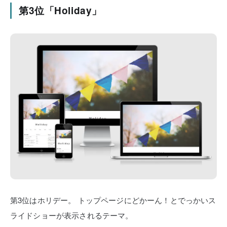
第3位「Holiday」
第3位はホリデー。
トップページにどかーん！とでっかいス
ライドショーが表示されるテーマ。