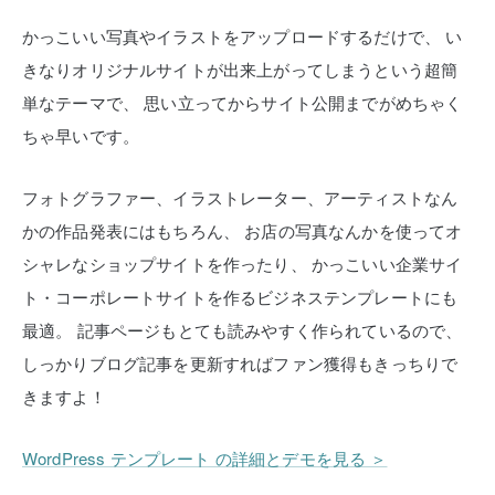
かっこいい写真やイラストをアップロードするだけで、
い
きなりオリジナルサイトが出来上がってしまうという超簡
単なテーマで、
思い立ってからサイト公開までがめちゃく
ちゃ早いです。
フォトグラファー、イラストレーター、アーティストなん
かの作品発表にはもちろん、
お店の写真なんかを使ってオ
シャレなショップサイトを作ったり、
かっこいい企業サイ
ト・コーポレートサイトを作るビジネステンプレートにも
最適。
記事ページもとても読みやすく作られているので、
しっかりブログ記事を更新すればファン獲得もきっちりで
きますよ！
WordPress テンプレート の詳細とデモを見る ＞