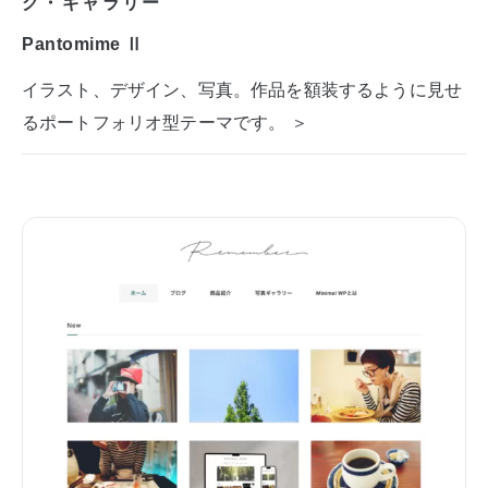
グ・ギャラリー
Pantomime Ⅱ
イラスト、デザイン、写真。作品を額装するように見せ
るポートフォリオ型テーマです。 ＞