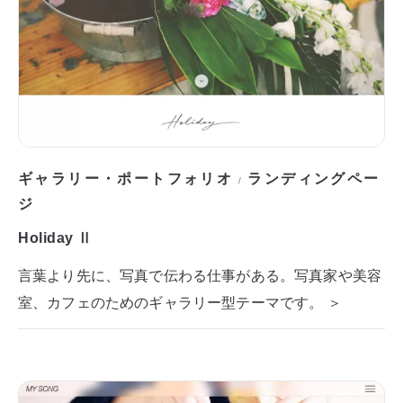
ギャラリー・ポートフォリオ
ランディングペー
/
ジ
Holiday Ⅱ
言葉より先に、写真で伝わる仕事がある。写真家や美容
室、カフェのためのギャラリー型テーマです。 ＞