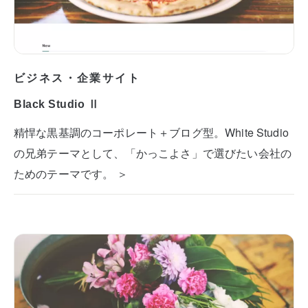
ビジネス・企業サイト
Black Studio Ⅱ
精悍な黒基調のコーポレート＋ブログ型。White Studio
の兄弟テーマとして、「かっこよさ」で選びたい会社の
ためのテーマです。 ＞