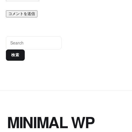
検索
MINIMAL WP