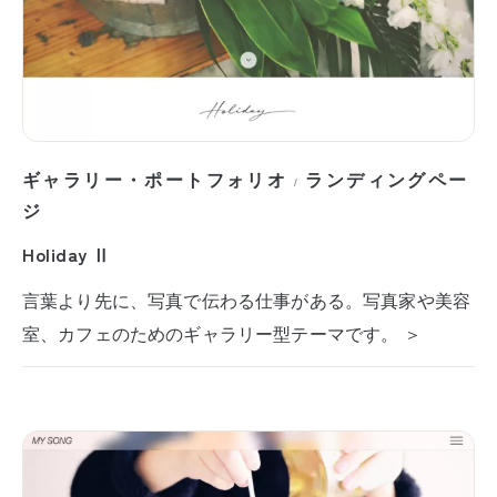
ギャラリー・ポートフォリオ
ランディングペー
/
ジ
Holiday Ⅱ
言葉より先に、写真で伝わる仕事がある。写真家や美容
室、カフェのためのギャラリー型テーマです。 ＞