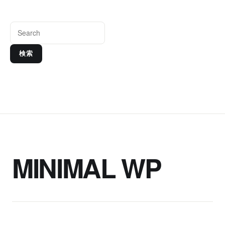
検索
MINIMAL WP