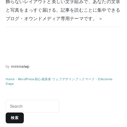
飾らないレイアウトと美しい文字組みで、あなたの文章
と写真をまっすぐ届ける。記事を読むことに集中できる
ブログ・オウンドメディア専用テーマです。 ＞
by
minimalwp
Home
›
WordPress初心者講座
ウェブデザインブックマーク
›
Ediciones
Daga
検索