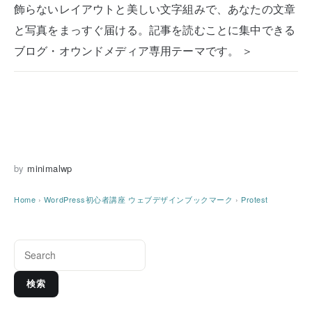
飾らないレイアウトと美しい文字組みで、あなたの文章
と写真をまっすぐ届ける。記事を読むことに集中できる
ブログ・オウンドメディア専用テーマです。 ＞
by
minimalwp
Home
›
WordPress初心者講座
ウェブデザインブックマーク
›
Protest
検索