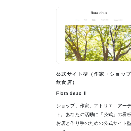
公式サイト型（作家・ショッ
飲食店）
Flora deux Ⅱ
ショップ、作家、アトリエ、アー
ト。あなたの活動に「公式」の看
お店と作り手のための公式サイト