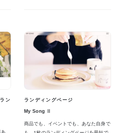
ラン
ランディングページ
My Song Ⅱ
商品でも、イベントでも、あなた自身で
があ
も。1枚のランディングページを最短で