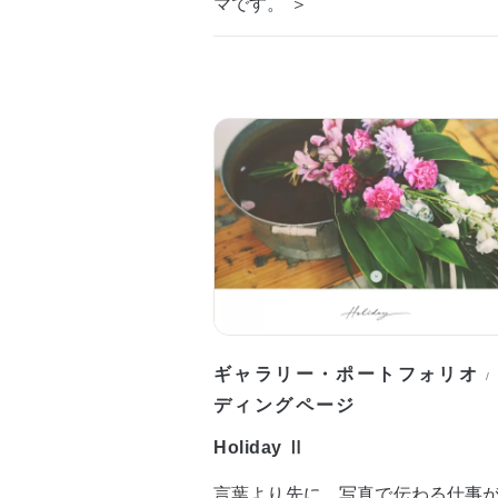
マです。 ＞
ギャラリー・ポートフォリオ
/
ディングページ
Holiday Ⅱ
言葉より先に、写真で伝わる仕事