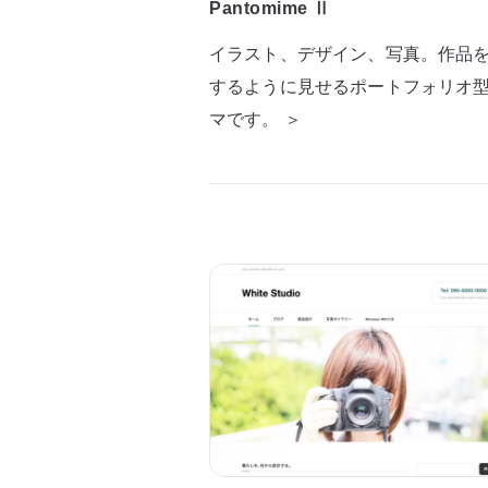
Pantomime Ⅱ
イラスト、デザイン、写真。作品
するように見せるポートフォリオ
マです。 ＞