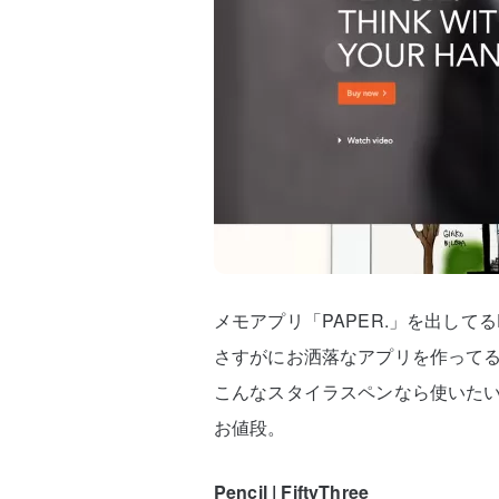
メモアプリ「PAPER.」を出してるFi
さすがにお洒落なアプリを作って
こんなスタイラスペンなら使いたい
お値段。
Pencil | FiftyThree