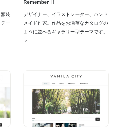
Remember Ⅱ
を額装
デザイナー、イラストレーター、ハンド
型テー
メイド作家。作品をお洒落なカタログの
ように並べるギャラリー型テーマです。
＞