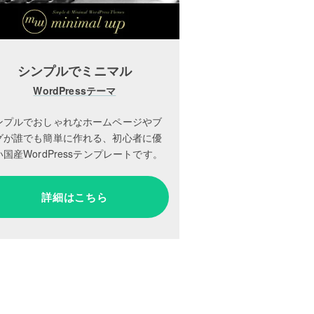
シンプルでミニマル
WordPressテーマ
ンプルでおしゃれなホームページやブ
グが誰でも簡単に作れる、初心者に優
国産WordPressテンプレートです。
詳細はこちら