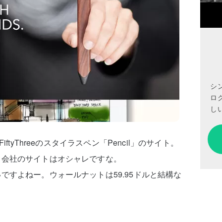
シ
ロ
しい
ftyThreeのスタイラスペン「Pencil」のサイト。
る会社のサイトはオシャレですな。
ですよねー。ウォールナットは59.95ドルと結構な