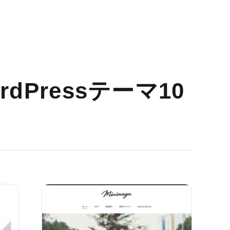
dPressテーマ10