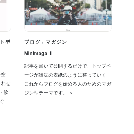
ト型
ブログ
マガジン
/
Minimaga Ⅱ
記事を書いて公開するだけで、トップペ
の空
ージが雑誌の表紙のように整っていく。
迷わせ
これからブログを始める人のためのマガ
・飲
ジン型テーマです。 ＞
で