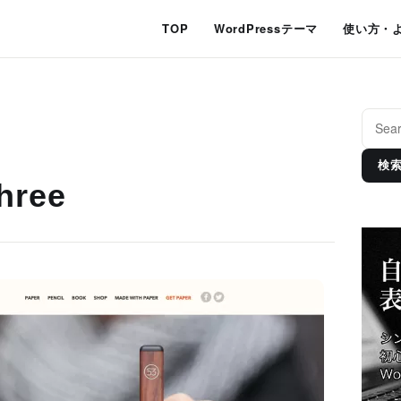
TOP
WordPressテーマ
使い方・
検
Three