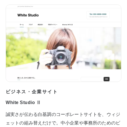
ビジネス・企業サイト
White Studio Ⅱ
誠実さが伝わる白基調のコーポレートサイトを、ウィジ
ェットの組み替えだけで。中小企業や事務所のためのビ