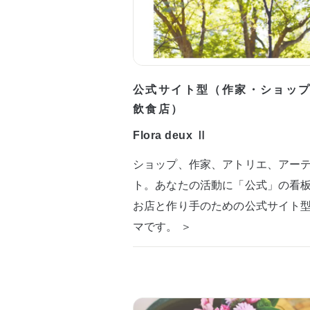
公式サイト型（作家・ショッ
飲食店）
Flora deux Ⅱ
ショップ、作家、アトリエ、アー
ト。あなたの活動に「公式」の看
お店と作り手のための公式サイト
マです。 ＞