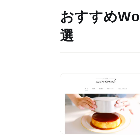
おすすめWor
選