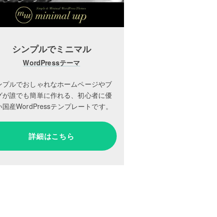
シンプルでミニマル
WordPressテーマ
ンプルでおしゃれなホームページやブ
グが誰でも簡単に作れる、初心者に優
国産WordPressテンプレートです。
詳細はこちら