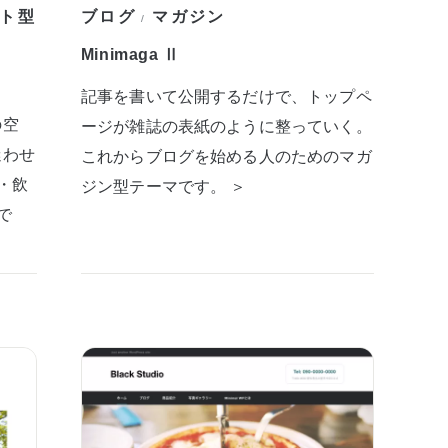
ト型
ブログ
マガジン
/
Minimaga Ⅱ
記事を書いて公開するだけで、トップペ
の空
ージが雑誌の表紙のように整っていく。
迷わせ
これからブログを始める人のためのマガ
・飲
ジン型テーマです。 ＞
で