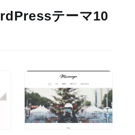
dPressテーマ10