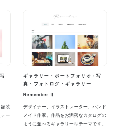
写
ギャラリー・ポートフォリオ
写
/
真・フォトログ・ギャラリー
Remember Ⅱ
を額装
デザイナー、イラストレーター、ハンド
型テー
メイド作家。作品をお洒落なカタログの
ように並べるギャラリー型テーマです。