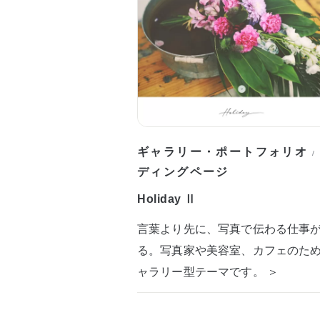
ギャラリー・ポートフォリオ
/
ディングページ
Holiday Ⅱ
言葉より先に、写真で伝わる仕事
る。写真家や美容室、カフェのた
ャラリー型テーマです。 ＞