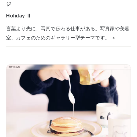
ジ
Holiday Ⅱ
言葉より先に、写真で伝わる仕事がある。写真家や美容
室、カフェのためのギャラリー型テーマです。 ＞