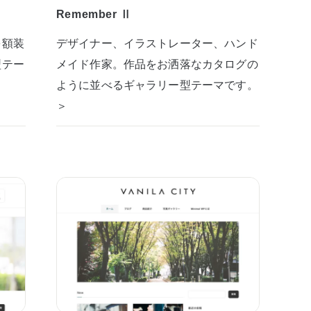
Remember Ⅱ
を額装
デザイナー、イラストレーター、ハンド
型テー
メイド作家。作品をお洒落なカタログの
ように並べるギャラリー型テーマです。
＞