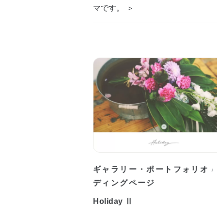
マです。 ＞
ギャラリー・ポートフォリオ
/
ディングページ
Holiday Ⅱ