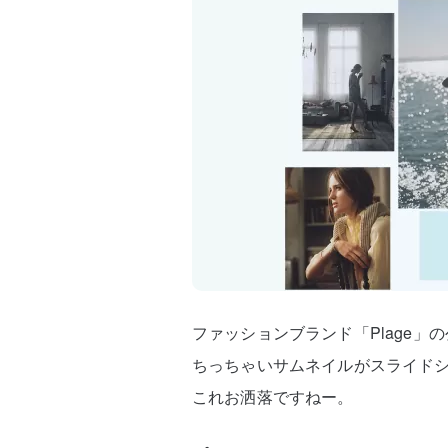
ファッションブランド「Plage」
ちっちゃいサムネイルがスライド
これお洒落ですねー。