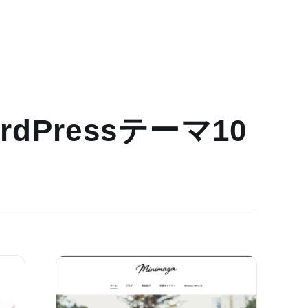
dPressテーマ10