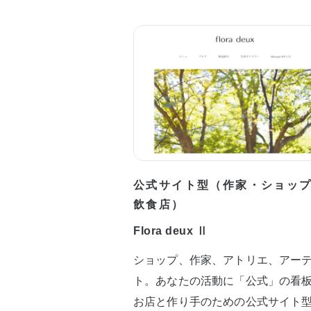
公式サイト型（作家・ショッ
飲食店）
Flora deux Ⅱ
ショップ、作家、アトリエ、アー
ト。あなたの活動に「公式」の看
お店と作り手のための公式サイト