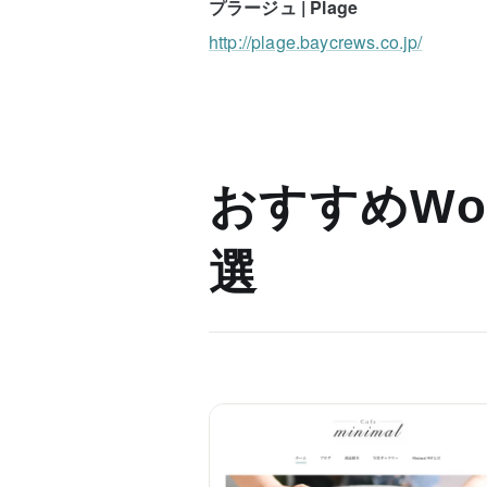
プラージュ | Plage
http://plage.baycrews.co.jp/
おすすめWor
選