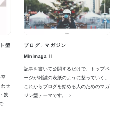
ト型
ブログ
マガジン
/
Minimaga Ⅱ
記事を書いて公開するだけで、トップペ
の空
ージが雑誌の表紙のように整っていく。
迷わせ
これからブログを始める人のためのマガ
・飲
ジン型テーマです。 ＞
で