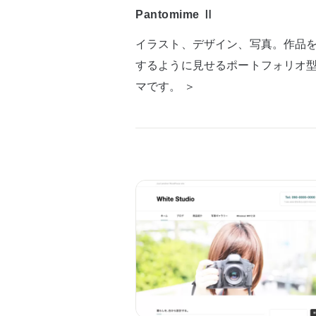
Pantomime Ⅱ
イラスト、デザイン、写真。作品
するように見せるポートフォリオ
マです。 ＞