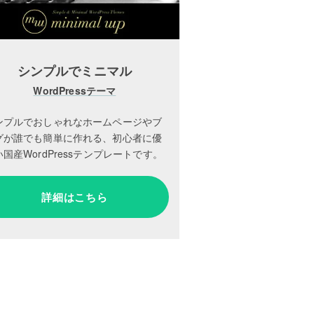
シンプルでミニマル
WordPressテーマ
ンプルでおしゃれなホームページやブ
グが誰でも簡単に作れる、初心者に優
国産WordPressテンプレートです。
詳細はこちら