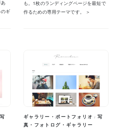
があ
も。1枚のランディングページを最短で
めのギ
作るための専用テーマです。 ＞
写
ギャラリー・ポートフォリオ
写
/
真・フォトログ・ギャラリー