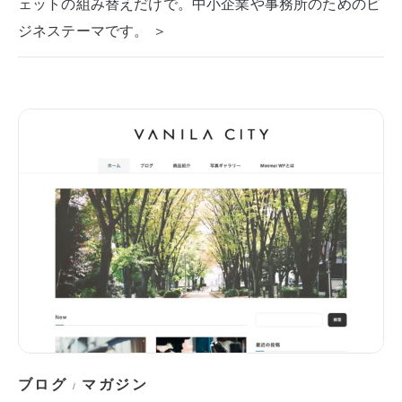
ェットの組み替えだけで。中小企業や事務所のためのビ
ジネステーマです。 ＞
ブログ
マガジン
/