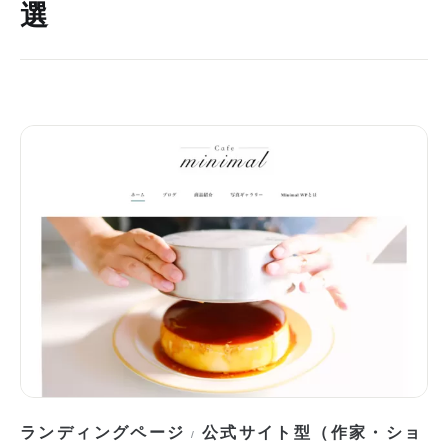
選
ランディングページ
公式サイト型（作家・ショ
/