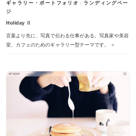
ギャラリー・ポートフォリオ
ランディングペー
/
ジ
Holiday Ⅱ
言葉より先に、写真で伝わる仕事がある。写真家や美容
室、カフェのためのギャラリー型テーマです。 ＞