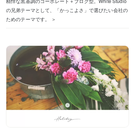
精悍な黒基調のコーポレート＋ブログ型。White Studio
の兄弟テーマとして、「かっこよさ」で選びたい会社の
ためのテーマです。 ＞