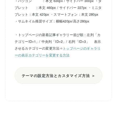
・パソコン ：本文 630px / サイドバー 300px
・タ
ブレット ：本文 460px / サイドバー 227px
・ミニタ
ブレット：本文 420px
・スマートフォン：本文 280px
・サムネイル推奨サイズ：横幅420px/高さ280px
・トップページの新着記事ギャラリー並び順：左列「カ
テゴリーID=1」/ 中央列「ID=2」/ 右列「ID=3」
表示
させるカテゴリーの変更方法⇒
トップページのギャラリ
ーの表示カテゴリーを変更する方法
テーマの設定方法とカスタマイズ方法 ＞