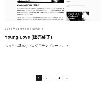
2013年02月04日｜
販売終了
Young Love (販売終了)
もっとも基本なブログ用テンプレート。 ＞
…
1
2
4
»