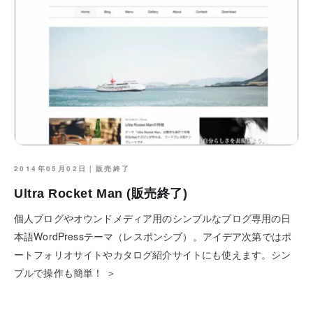
2014年05月02日｜
販売終了
Ultra Rocket Man (販売終了)
個人ブログやオウンドメディア用のシンプルなブログ専用の日
本語WordPressテーマ（レスポンシブ）。アイデア次第ではポ
ートフォリオサイトやカタログ紹介サイトにも使えます。シン
プルで操作も簡単！ ＞