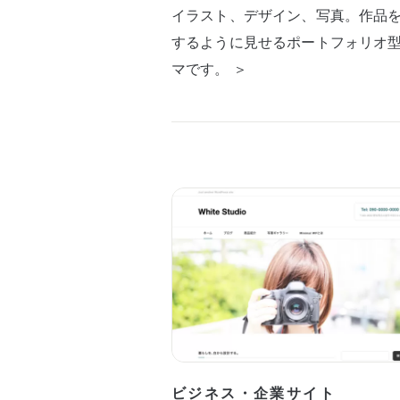
イラスト、デザイン、写真。作品
するように見せるポートフォリオ
マです。 ＞
ビジネス・企業サイト