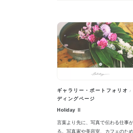
ギャラリー・ポートフォリオ
/
ディングページ
Holiday Ⅱ
言葉より先に、写真で伝わる仕事
る。写真家や美容室、カフェのた