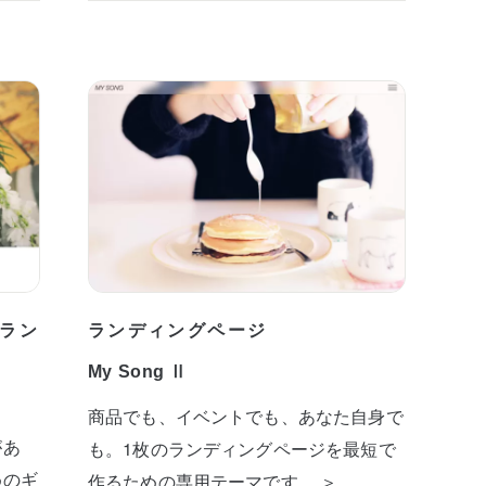
ラン
ランディングページ
My Song Ⅱ
商品でも、イベントでも、あなた自身で
があ
も。1枚のランディングページを最短で
めのギ
作るための専用テーマです。 ＞