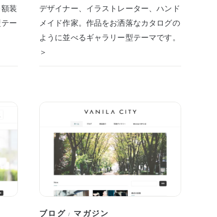
を額装
デザイナー、イラストレーター、ハンド
型テー
メイド作家。作品をお洒落なカタログの
ように並べるギャラリー型テーマです。
＞
ブログ
マガジン
/