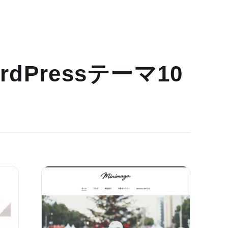
dPressテーマ10