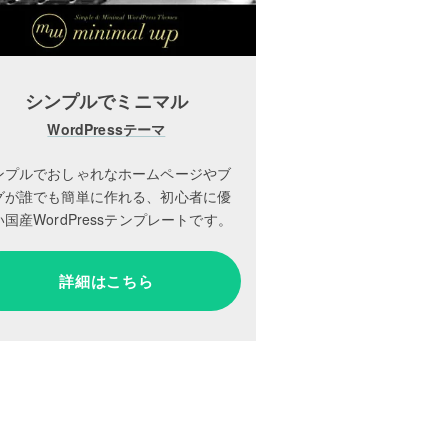
シンプルでミニマル
WordPressテーマ
ンプルでおしゃれなホームページやブ
グが誰でも簡単に作れる、初心者に優
国産WordPressテンプレートです。
詳細はこちら