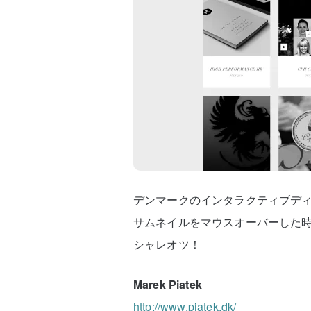
デンマークのインタラクティブディレク
サムネイルをマウスオーバーした
シャレオツ！
Marek Piatek
http://www.piatek.dk/