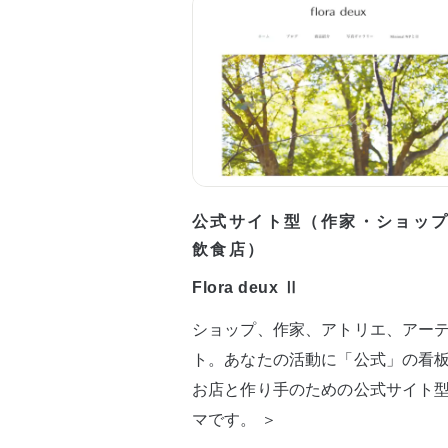
公式サイト型（作家・ショッ
飲食店）
Flora deux Ⅱ
ショップ、作家、アトリエ、アー
ト。あなたの活動に「公式」の看
お店と作り手のための公式サイト
マです。 ＞