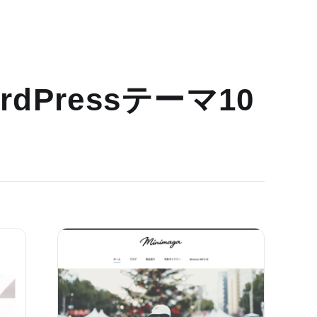
dPressテーマ10