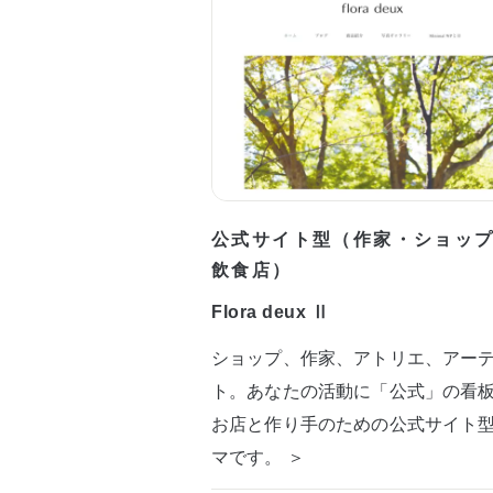
公式サイト型（作家・ショッ
飲食店）
Flora deux Ⅱ
ショップ、作家、アトリエ、アー
ト。あなたの活動に「公式」の看
お店と作り手のための公式サイト
マです。 ＞