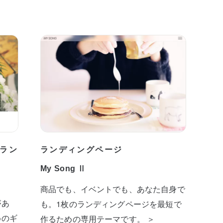
ラン
ランディングページ
My Song Ⅱ
商品でも、イベントでも、あなた自身で
があ
も。1枚のランディングページを最短で
めのギ
作るための専用テーマです。 ＞