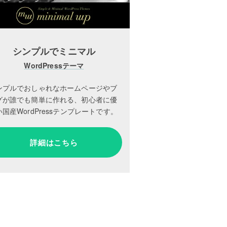
シンプルでミニマル
WordPressテーマ
ンプルでおしゃれなホームページやブ
グが誰でも簡単に作れる、初心者に優
国産WordPressテンプレートです。
詳細はこちら