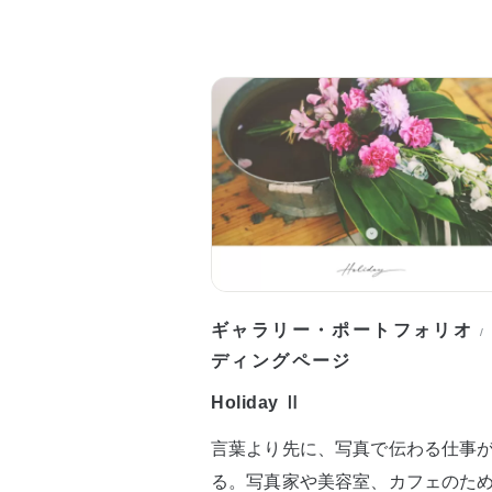
ギャラリー・ポートフォリオ
/
ディングページ
Holiday Ⅱ
言葉より先に、写真で伝わる仕事
る。写真家や美容室、カフェのた