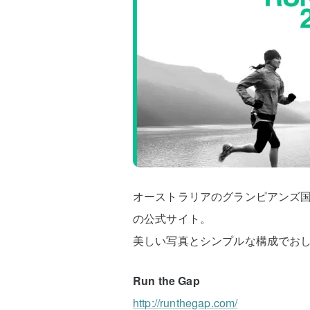
オーストラリアのグランピアンズ国立公
の公式サイト。
美しい写真とシンプルな構成でお
Run the Gap
http://runthegap.com/