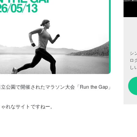
シ
ロ
しい
園で開催されたマラソン大会「Run the Gap」
しゃれなサイトですねー。