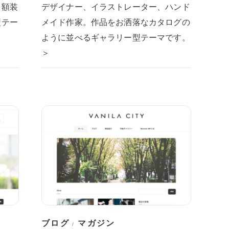
を額装
デザイナー、イラストレーター、ハンド
型テー
メイド作家。作品をお洒落なカタログの
ように並べるギャラリー型テーマです。
＞
ブログ
マガジン
/