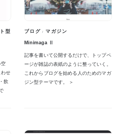
ト型
ブログ
マガジン
/
Minimaga Ⅱ
記事を書いて公開するだけで、トップペ
の空
ージが雑誌の表紙のように整っていく。
迷わせ
これからブログを始める人のためのマガ
・飲
ジン型テーマです。 ＞
で