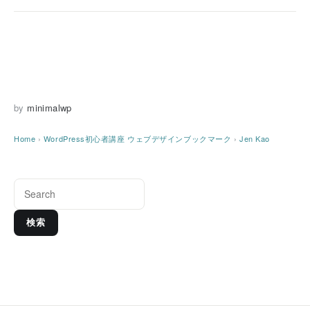
by
minimalwp
Home
›
WordPress初心者講座
ウェブデザインブックマーク
›
Jen Kao
検索