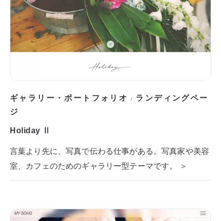
ギャラリー・ポートフォリオ
ランディングペー
/
ジ
Holiday Ⅱ
言葉より先に、写真で伝わる仕事がある。写真家や美容
室、カフェのためのギャラリー型テーマです。 ＞