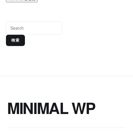
検索
MINIMAL WP