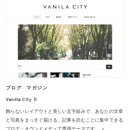
ブログ
マガジン
/
Vanilla City Ⅱ
飾らないレイアウトと美しい文字組みで、あなたの文章
と写真をまっすぐ届ける。記事を読むことに集中できる
ブログ・オウンドメディア専用テーマです。 ＞