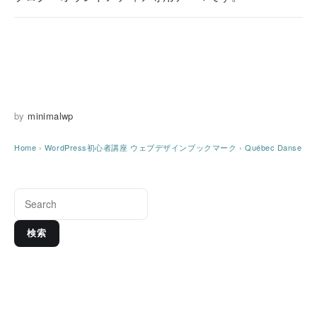
by
minimalwp
Home
›
WordPress初心者講座
ウェブデザインブックマーク
›
Québec Danse
検索