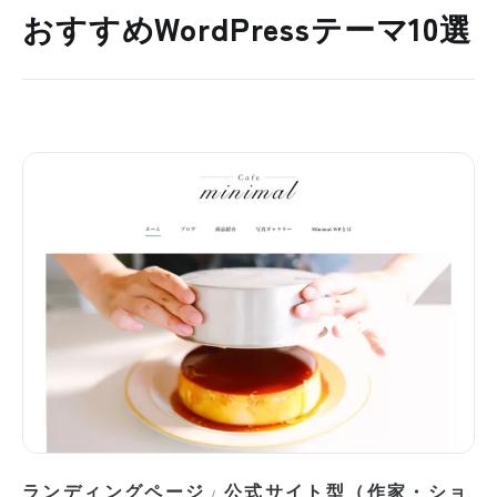
おすすめWordPressテーマ10選
ランディングページ
公式サイト型（作家・ショ
/