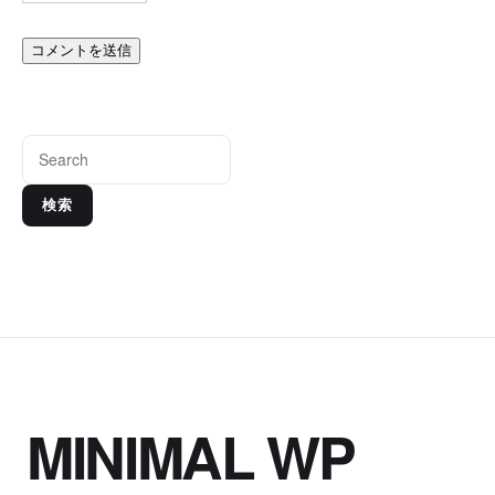
検索
MINIMAL WP