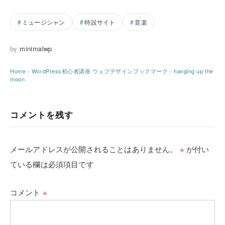
ミュージシャン
特設サイト
音楽
by
minimalwp
Home
›
WordPress初心者講座
ウェブデザインブックマーク
›
hanging up the
moon
コメントを残す
メールアドレスが公開されることはありません。
※
が付い
ている欄は必須項目です
コメント
※