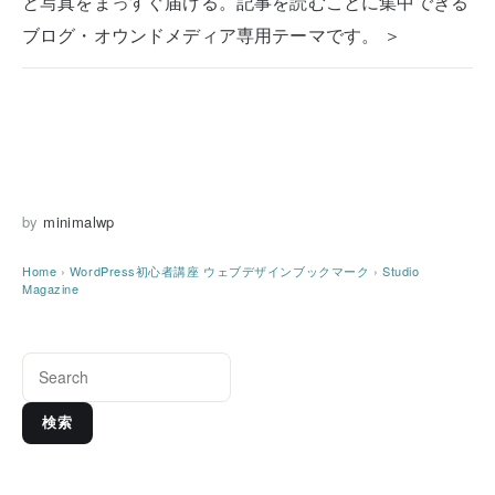
と写真をまっすぐ届ける。記事を読むことに集中できる
ブログ・オウンドメディア専用テーマです。 ＞
by
minimalwp
Home
›
WordPress初心者講座
ウェブデザインブックマーク
›
Studio
Magazine
検索