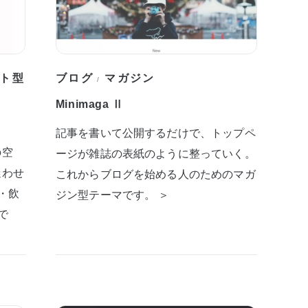
ト型
ブログ
マガジン
/
Minimaga Ⅱ
記事を書いて公開するだけで、トップペ
の空
ージが雑誌の表紙のように整っていく。
迷わせ
これからブログを始める人のためのマガ
・飲
ジン型テーマです。 ＞
で