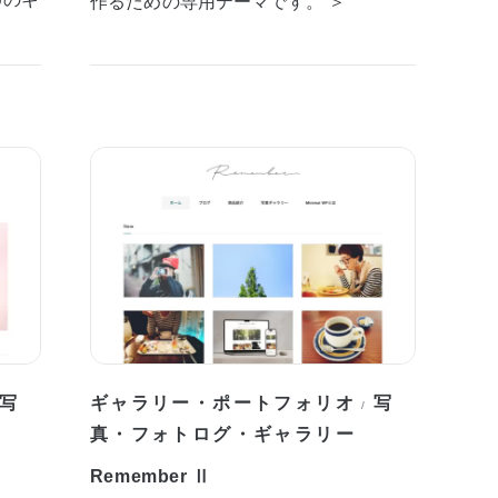
作るための専用テーマです。 ＞
写
ギャラリー・ポートフォリオ
写
/
真・フォトログ・ギャラリー
Remember Ⅱ