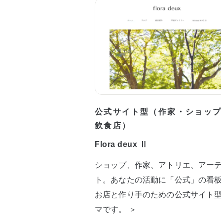
公式サイト型（作家・ショッ
飲食店）
Flora deux Ⅱ
ショップ、作家、アトリエ、アー
ト。あなたの活動に「公式」の看
お店と作り手のための公式サイト
マです。 ＞