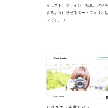
イラスト、デザイン、写真。作品
するように見せるポートフォリオ
マです。 ＞
ビジネス・企業サイト