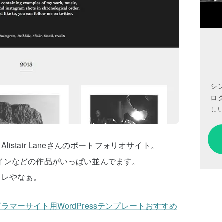
シ
ロ
しい
stair Laneさんのポートフォリオサイト。
インなどの作品がいっぱい並んでます。
ャレやなぁ。
マーサイト用WordPressテンプレートおすすめ