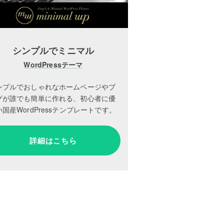
シンプルでミニマル
WordPressテーマ
ンプルでおしゃれなホームページやブ
グが誰でも簡単に作れる、初心者に優
国産WordPressテンプレートです。
詳細はこちら