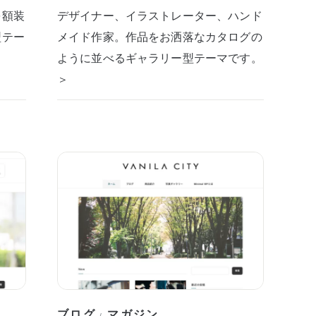
を額装
デザイナー、イラストレーター、ハンド
型テー
メイド作家。作品をお洒落なカタログの
ように並べるギャラリー型テーマです。
＞
ブログ
マガジン
/