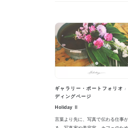
ギャラリー・ポートフォリオ
/
ディングページ
Holiday Ⅱ
言葉より先に、写真で伝わる仕事
る。写真家や美容室、カフェのた