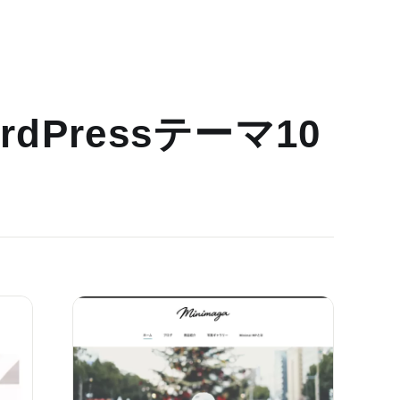
dPressテーマ10