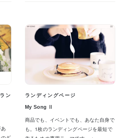
ラン
ランディングページ
My Song Ⅱ
商品でも、イベントでも、あなた自身で
があ
も。1枚のランディングページを最短で
めのギ