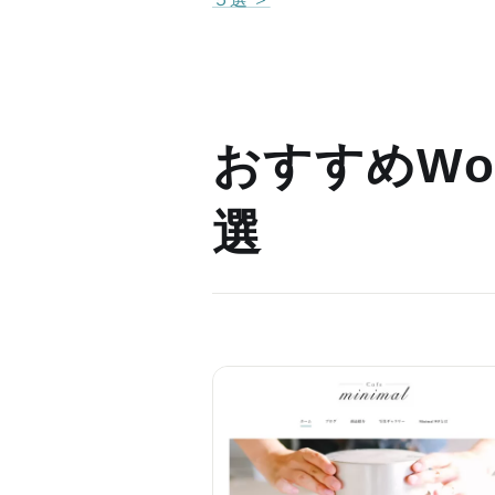
おすすめWor
選