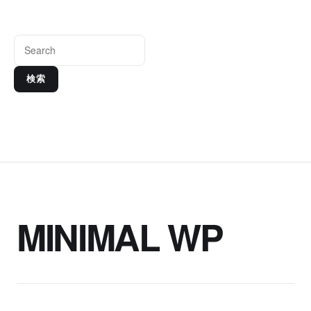
検索
MINIMAL WP