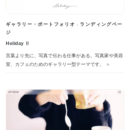
ギャラリー・ポートフォリオ
ランディングペー
/
ジ
Holiday Ⅱ
言葉より先に、写真で伝わる仕事がある。写真家や美容
室、カフェのためのギャラリー型テーマです。 ＞