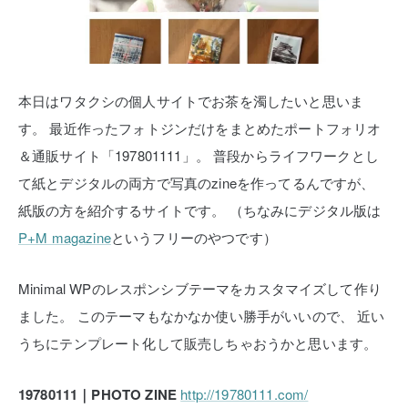
本日はワタクシの個人サイトでお茶を濁したいと思いま
す。
最近作ったフォトジンだけをまとめたポートフォリオ
＆通販サイト「197801111」。
普段からライフワークとし
て紙とデジタルの両方で写真のzineを作ってるんですが、
紙版の方を紹介するサイトです。
（ちなみにデジタル版は
P+M magazine
というフリーのやつです）
Minimal WPのレスポンシブテーマをカスタマイズして作り
ました。
このテーマもなかなか使い勝手がいいので、
近い
うちにテンプレート化して販売しちゃおうかと思います。
19780111｜PHOTO ZINE
http://19780111.com/