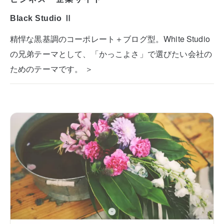
Black Studio Ⅱ
精悍な黒基調のコーポレート＋ブログ型。White Studio
の兄弟テーマとして、「かっこよさ」で選びたい会社の
ためのテーマです。 ＞