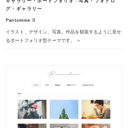
ギャラリー・ポートフォリオ
写真・フォトロ
/
グ・ギャラリー
Pantomime Ⅱ
イラスト、デザイン、写真。作品を額装するように見せ
るポートフォリオ型テーマです。 ＞