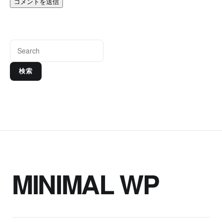
検索
MINIMAL WP