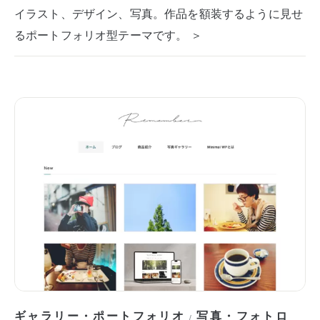
イラスト、デザイン、写真。作品を額装するように見せ
るポートフォリオ型テーマです。 ＞
ギャラリー・ポートフォリオ
写真・フォトロ
/