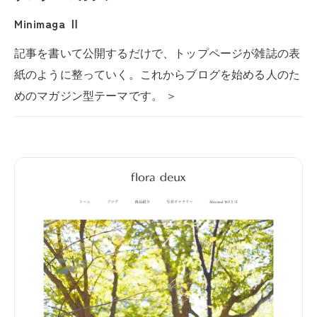
Minimaga Ⅱ
記事を書いて公開するだけで、トップページが雑誌の表
紙のように整っていく。これからブログを始める人のた
めのマガジン型テーマです。 ＞