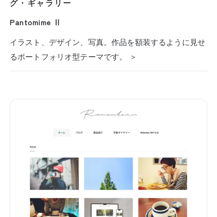
グ・ギャラリー
Pantomime Ⅱ
イラスト、デザイン、写真。作品を額装するように見せ
るポートフォリオ型テーマです。 ＞