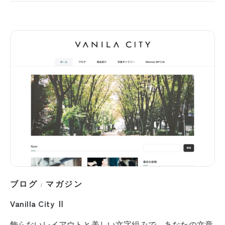
ブログ
マガジン
/
Vanilla City Ⅱ
飾らないレイアウトと美しい文字組みで、あなたの文章