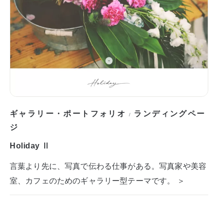
ギャラリー・ポートフォリオ
ランディングペー
/
ジ
Holiday Ⅱ
言葉より先に、写真で伝わる仕事がある。写真家や美容
室、カフェのためのギャラリー型テーマです。 ＞