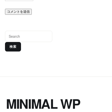
検索
MINIMAL WP