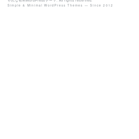
ゃれな有料WordPressテーマ
. All rights reserved.
Simple & Minimal WordPress Themes — Since 2012