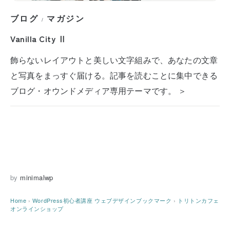
ブログ
マガジン
/
Vanilla City Ⅱ
飾らないレイアウトと美しい文字組みで、あなたの文章
と写真をまっすぐ届ける。記事を読むことに集中できる
ブログ・オウンドメディア専用テーマです。 ＞
by
minimalwp
Home
›
WordPress初心者講座
ウェブデザインブックマーク
›
トリトンカフェ
オンラインショップ