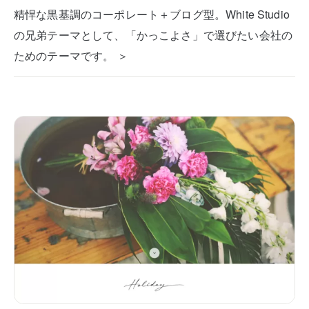
精悍な黒基調のコーポレート＋ブログ型。White Studio
の兄弟テーマとして、「かっこよさ」で選びたい会社の
ためのテーマです。 ＞