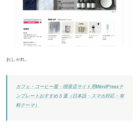
おしゃれ。
カフェ・コーヒー屋・喫茶店サイト用WordPressテ
ンプレートおすすめ５選（日本語・スマホ対応・有
料テーマ）