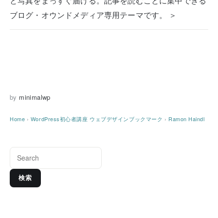
と写真をまっすぐ届ける。記事を読むことに集中できる
ブログ・オウンドメディア専用テーマです。 ＞
by
minimalwp
Home
›
WordPress初心者講座
ウェブデザインブックマーク
›
Ramon Haindl
検索