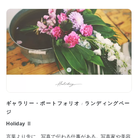
ギャラリー・ポートフォリオ
ランディングペー
/
ジ
Holiday Ⅱ
言葉より先に、写真で伝わる仕事がある。写真家や美容