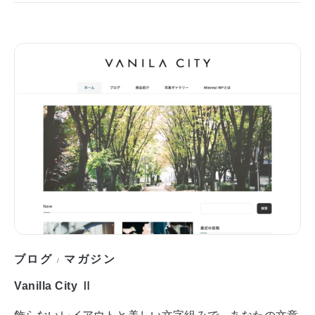
ブログ
マガジン
/
Vanilla City Ⅱ
飾らないレイアウトと美しい文字組みで、あなたの文章