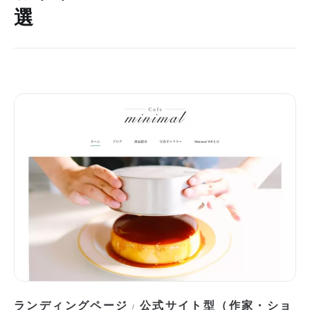
選
ランディングページ
公式サイト型（作家・ショ
/