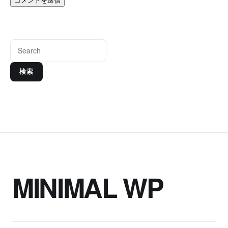
検索
MINIMAL WP