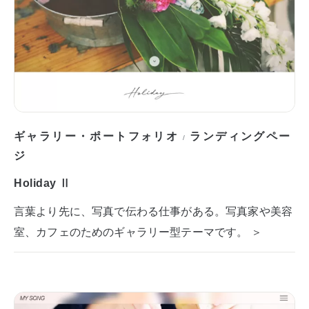
ギャラリー・ポートフォリオ
ランディングペー
/
ジ
Holiday Ⅱ
言葉より先に、写真で伝わる仕事がある。写真家や美容
室、カフェのためのギャラリー型テーマです。 ＞