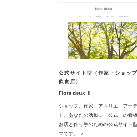
公式サイト型（作家・ショッ
飲食店）
Flora deux Ⅱ
ショップ、作家、アトリエ、アー
ト。あなたの活動に「公式」の看
お店と作り手のための公式サイト
マです。 ＞