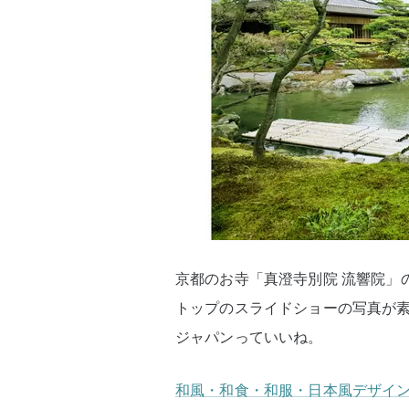
京都のお寺「真澄寺別院 流響院」
トップのスライドショーの写真が
ジャパンっていいね。
和風・和食・和服・日本風デザイン用