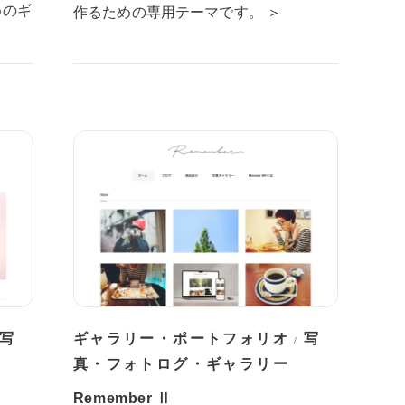
めのギ
作るための専用テーマです。 ＞
写
ギャラリー・ポートフォリオ
写
/
真・フォトログ・ギャラリー
Remember Ⅱ