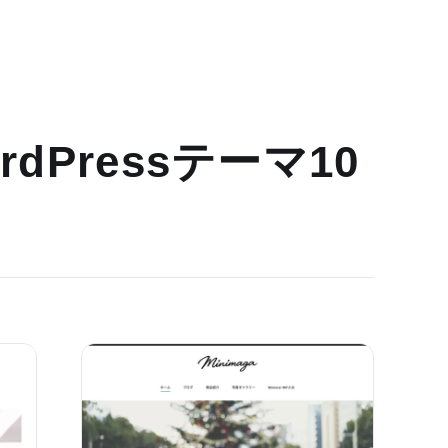
dPressテーマ10