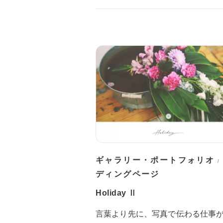
ギャラリー・ポートフォリオ
/
ディングページ
Holiday Ⅱ
言葉より先に、写真で伝わる仕事