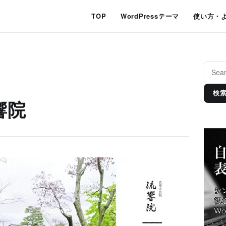
TOP
WordPressテーマ
使い方・
検
響院