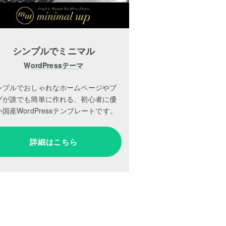
シンプルでミニマル
WordPressテーマ
ンプルでおしゃれなホームページやブ
グが誰でも簡単に作れる、初心者に優
国産WordPressテンプレートです。
詳細はこちら