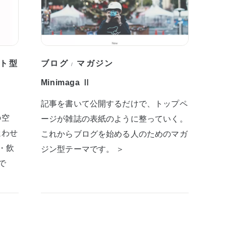
ト型
ブログ
マガジン
/
Minimaga Ⅱ
記事を書いて公開するだけで、トップペ
の空
ージが雑誌の表紙のように整っていく。
迷わせ
これからブログを始める人のためのマガ
・飲
ジン型テーマです。 ＞
で