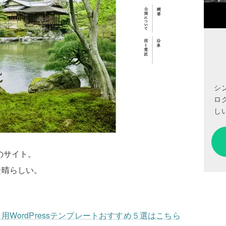
シ
ロ
しい
のサイト。
素晴らしい。
WordPressテンプレートおすすめ５選はこちら