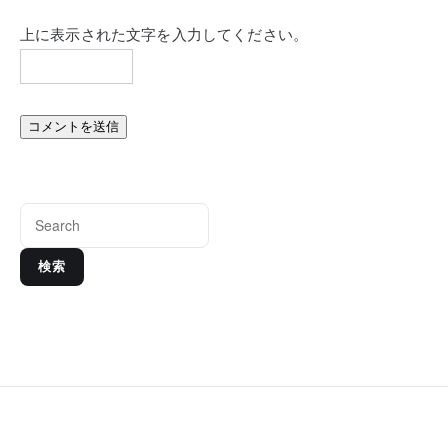
上に表示された文字を入力してください。
検索