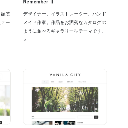
Remember Ⅱ
を額装
デザイナー、イラストレーター、ハンド
型テー
メイド作家。作品をお洒落なカタログの
ように並べるギャラリー型テーマです。
＞