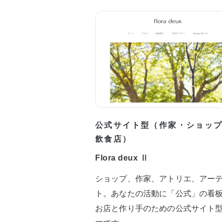
公式サイト型（作家・ショッ
飲食店）
Flora deux Ⅱ
ショップ、作家、アトリエ、アー
ト。あなたの活動に「公式」の看
お店と作り手のための公式サイト