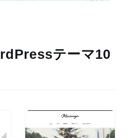
dPressテーマ10