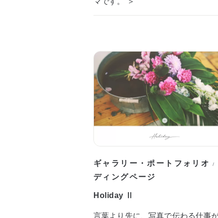
マです。 ＞
ギャラリー・ポートフォリオ
/
ディングページ
Holiday Ⅱ
言葉より先に、写真で伝わる仕事