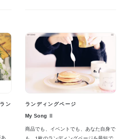
ラン
ランディングページ
My Song Ⅱ
商品でも、イベントでも、あなた自身で
があ
も。1枚のランディングページを最短で