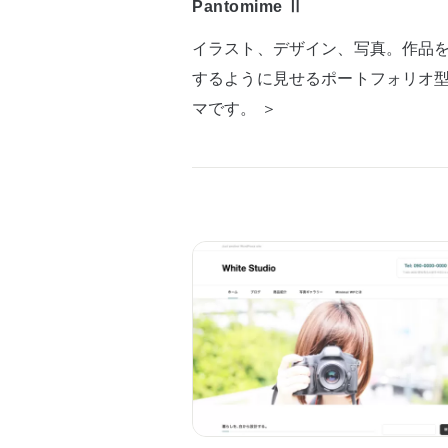
Pantomime Ⅱ
イラスト、デザイン、写真。作品
するように見せるポートフォリオ
マです。 ＞