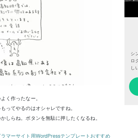
シ
ロ
しい
のよく作ったなー。
心もってやるのはオシャレですね。
のかしらね。ボタンを無駄に押したくなるね。
マーサイト用WordPressテンプレートおすすめ