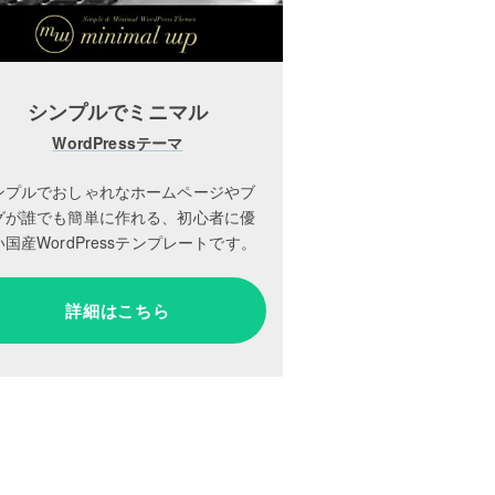
シンプルでミニマル
WordPressテーマ
ンプルでおしゃれなホームページやブ
グが誰でも簡単に作れる、初心者に優
国産WordPressテンプレートです。
詳細はこちら