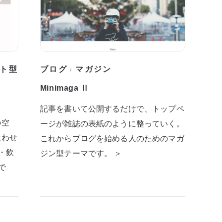
ト型
ブログ
マガジン
/
Minimaga Ⅱ
記事を書いて公開するだけで、トップペ
の空
ージが雑誌の表紙のように整っていく。
迷わせ
これからブログを始める人のためのマガ
・飲
ジン型テーマです。 ＞
で