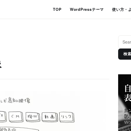
TOP
WordPressテーマ
使い方・
検
像