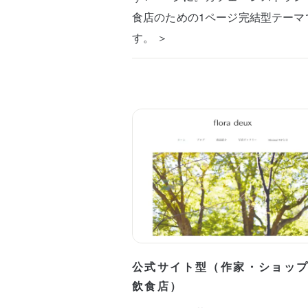
食店のための1ページ完結型テーマ
す。 ＞
公式サイト型（作家・ショッ
飲食店）