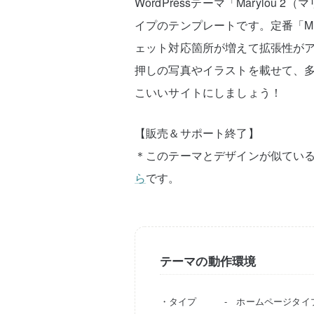
WordPressテーマ「Marylo
イプのテンプレートです。定番「Ma
ェット対応箇所が増えて拡張性が
押しの写真やイラストを載せて、
こいいサイトにしましょう！
【販売＆サポート終了】
＊このテーマとデザインが似てい
ら
です。
テーマの動作環境
・タイプ - ホームページタイ