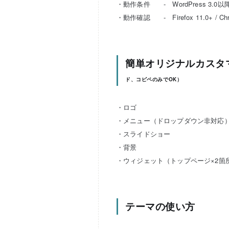
・動作条件 - WordPress 3.0以
・動作確認 - Firefox 11.0+ / Chrome 
簡単オリジナルカスタ
ド、コピペのみでOK）
・ロゴ
・メニュー（ドロップダウン非対応
・スライドショー
・背景
・ウィジェット（トップページ×2箇
テーマの使い方