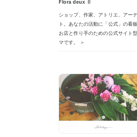
Flora deux Ⅱ
ショップ、作家、アトリエ、アー
ト。あなたの活動に「公式」の看
お店と作り手のための公式サイト
マです。 ＞