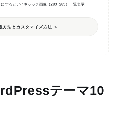
y」にするとアイキャッチ画像（283×283）一覧表示
定方法とカスタマイズ方法 ＞
dPressテーマ10