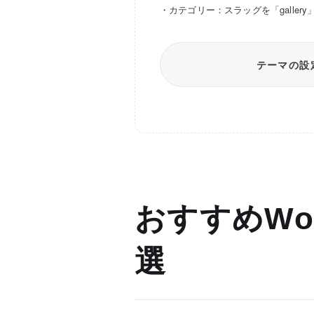
・カテゴリー：スラッグを「galler
テーマの設
おすすめWor
選