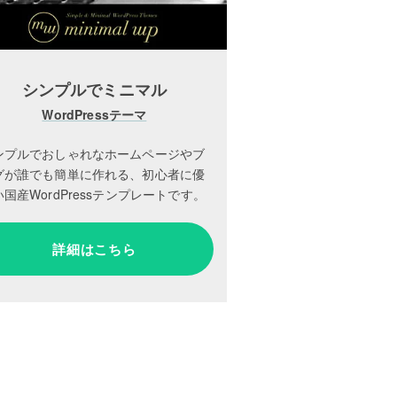
シンプルでミニマル
WordPressテーマ
ンプルでおしゃれなホームページやブ
グが誰でも簡単に作れる、初心者に優
国産WordPressテンプレートです。
詳細はこちら