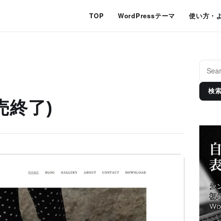
TOP
WordPressテーマ
使い方・
検
販売終了)