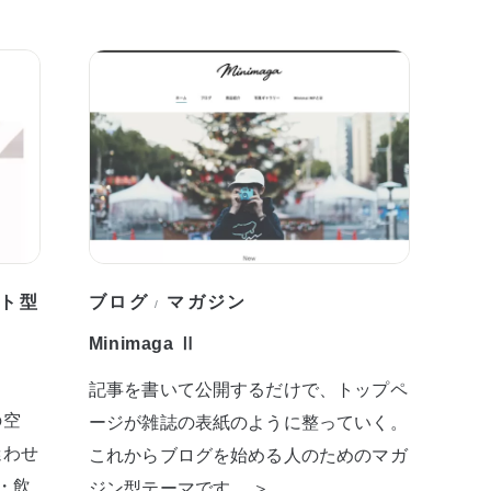
ト型
ブログ
マガジン
/
Minimaga Ⅱ
記事を書いて公開するだけで、トップペ
の空
ージが雑誌の表紙のように整っていく。
迷わせ
これからブログを始める人のためのマガ
・飲
ジン型テーマです。 ＞