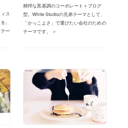
精悍な黒基調のコーポレート＋ブログ
ティス
型。White Studioの兄弟テーマとして、
板を。
「かっこよさ」で選びたい会社のための
型テー
テーマです。 ＞