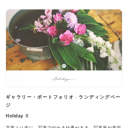
ギャラリー・ポートフォリオ
ランディングペー
/
ジ
Holiday Ⅱ
言葉より先に、写真で伝わる仕事がある。写真家や美容