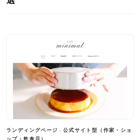
選
ランディングページ
公式サイト型（作家・ショ
/
ップ・飲食店）