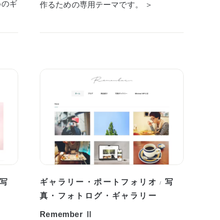
めのギ
作るための専用テーマです。 ＞
写
ギャラリー・ポートフォリオ
写
/
真・フォトログ・ギャラリー
Remember Ⅱ