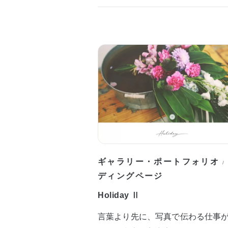
ギャラリー・ポートフォリオ
/
ディングページ
Holiday Ⅱ
言葉より先に、写真で伝わる仕事