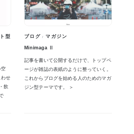
ト型
ブログ
マガジン
/
Minimaga Ⅱ
記事を書いて公開するだけで、トップペ
の空
ージが雑誌の表紙のように整っていく。
迷わせ
これからブログを始める人のためのマガ
・飲
ジン型テーマです。 ＞
で