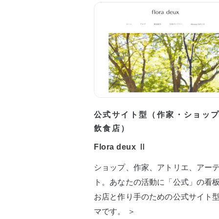
公式サイト型（作家・ショッ
飲食店）
Flora deux Ⅱ
ショップ、作家、アトリエ、アー
ト。あなたの活動に「公式」の看
お店と作り手のための公式サイト
マです。 ＞