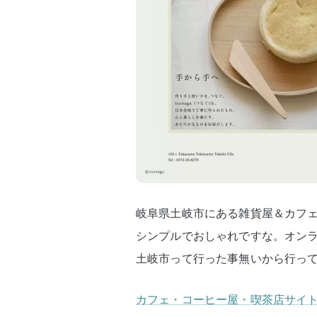
岐阜県土岐市にある雑貨屋＆カフ
シンプルでおしゃれですな。オン
土岐市って行った事無いから行っ
カフェ・コーヒー屋・喫茶店サイト用