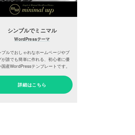
シンプルでミニマル
WordPressテーマ
ンプルでおしゃれなホームページやブ
グが誰でも簡単に作れる、初心者に優
国産WordPressテンプレートです。
詳細はこちら