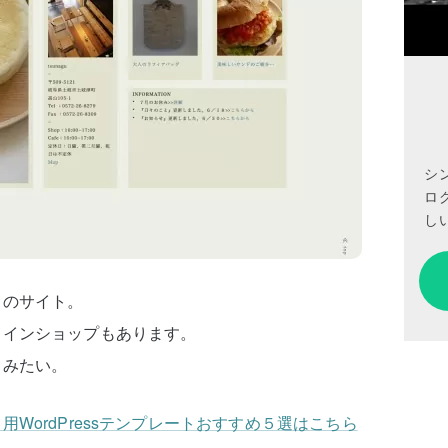
シ
ロ
しい
ェのサイト。
ラインショップもあります。
てみたい。
WordPressテンプレートおすすめ５選はこちら