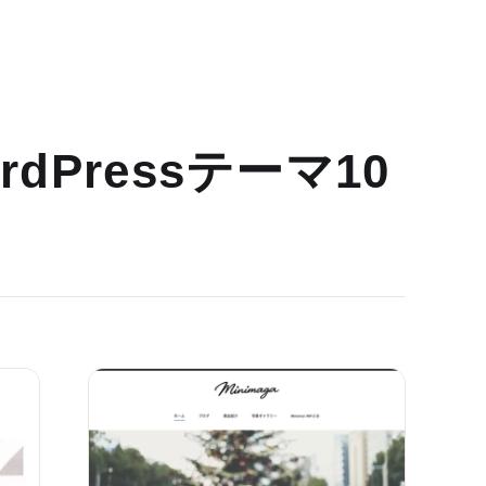
dPressテーマ10