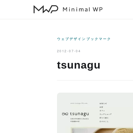
本
文
へ
ス
キ
ウェブデザインブックマーク
ッ
2012-07-04
プ
tsunagu