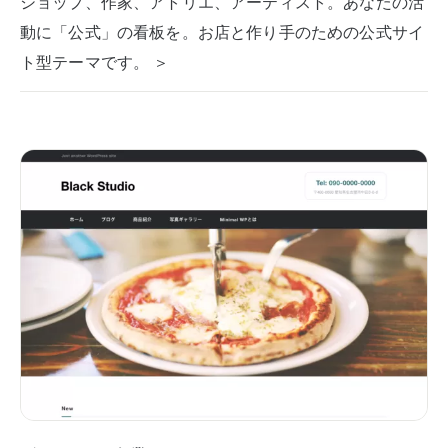
ショップ、作家、アトリエ、アーティスト。あなたの活
動に「公式」の看板を。お店と作り手のための公式サイ
ト型テーマです。 ＞