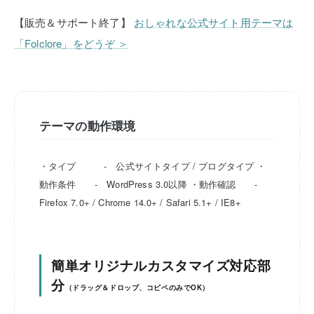
【販売＆サポート終了】
おしゃれな公式サイト用テーマは
「Folclore」をどうぞ ＞
テーマの動作環境
・タイプ - 公式サイトタイプ / ブログタイプ
・
動作条件 - WordPress 3.0以降
・動作確認 -
Firefox 7.0+ / Chrome 14.0+ / Safari 5.1+ / IE8+
簡単オリジナルカスタマイズ対応部
分
（ドラッグ＆ドロップ、コピペのみでOK）