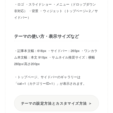
・ロゴ
・スライドショー
・メニュー（ドロップダウン
非対応）
・背景
・ウィジェット（トップページ×２／サ
イドバー）
テーマの使い方・表示サイズなど
・記事本文幅：618px
・サイドバー：265px
・ワンカラ
ム本文幅：本文 910px
・サムネイル推奨サイズ：横幅
283px/高さ200px
・トップページ、サイドバーのギャラリーは
「cat=1（カテゴリーID=1）」が表示されます。
テーマの設定方法とカスタマイズ方法 ＞