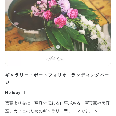
ギャラリー・ポートフォリオ
ランディングペー
/
ジ
Holiday Ⅱ
言葉より先に、写真で伝わる仕事がある。写真家や美容
室、カフェのためのギャラリー型テーマです。 ＞